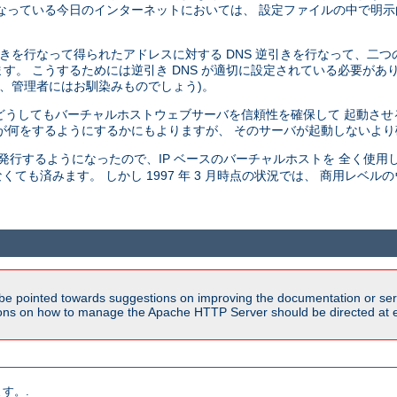
っている今日のインターネットにおいては、 設定ファイルの中で明示的
引きを行なって得られたアドレスに対する DNS 逆引きを行なって、二つ
 こうするためには逆引き DNS が適切に設定されている必要があります 
で、管理者にはお馴染みものでしょう)。
、 どうしてもバーチャルホストウェブサーバを信頼性を確保して 起動さ
が何をするようにするかにもよりますが、 そのサーバが起動しないよ
発行するようになったので、IP ベースのバーチャルホストを 全く使用
くても済みます。 しかし 1997 年 3 月時点の状況では、 商用レベ
be pointed towards suggestions on improving the documentation or ser
tions on how to manage the Apache HTTP Server should be directed at e
す。.