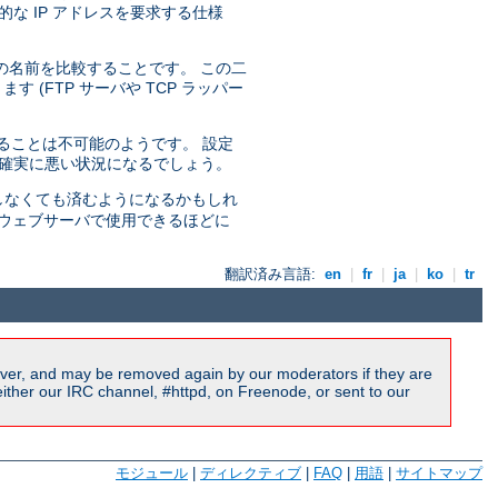
な IP アドレスを要求する仕様
の名前を比較することです。 この二
(FTP サーバや TCP ラッパー
せることは不可能のようです。 設定
り確実に悪い状況になるでしょう。
しなくても済むようになるかもしれ
ルのウェブサーバで使用できるほどに
翻訳済み言語:
en
|
fr
|
ja
|
ko
|
tr
ver, and may be removed again by our moderators if they are
ither our IRC channel, #httpd, on Freenode, or sent to our
モジュール
|
ディレクティブ
|
FAQ
|
用語
|
サイトマップ