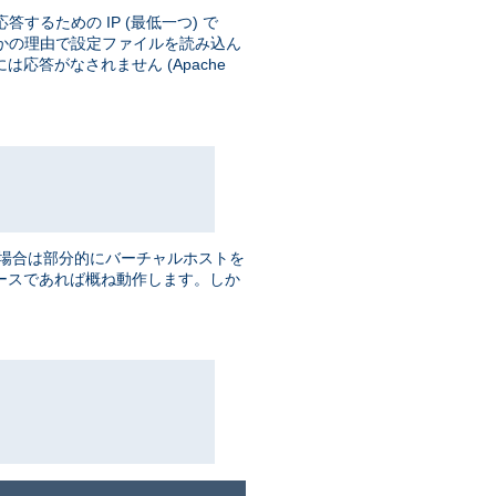
するための IP (最低一つ) で
かの理由で設定ファイルを読み込ん
応答がなされません (Apache
場合は部分的にバーチャルホストを
 ベースであれば概ね動作します。しか