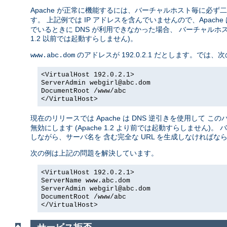
Apache が正常に機能するには、バーチャルホスト毎に必
す。 上記例では IP アドレスを含んでいませんので、Apache 
でいるときに DNS が利用できなかった場合、 バーチャルホ
1.2 以前では起動すらしません)。
のアドレスが 192.0.2.1 だとします。で
www.abc.dom
<VirtualHost 192.0.2.1>
ServerAdmin webgirl@abc.dom
DocumentRoot /www/abc
</VirtualHost>
現在のリリースでは Apache は DNS 逆引きを使用して 
無効にします (Apache 1.2 より前では起動すらしませ
しながら、サーバ名を 含む完全な URL を生成しなければな
次の例は上記の問題を解決しています。
<VirtualHost 192.0.2.1>
ServerName www.abc.dom
ServerAdmin webgirl@abc.dom
DocumentRoot /www/abc
</VirtualHost>