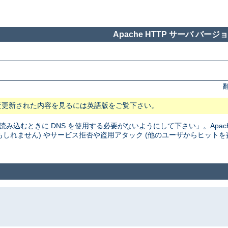
Apache HTTP サーバ バージョン
近更新された内容を見るには英語版をご覧下さい。
読み込むときに DNS を使用する必要がないようにして下さい」。Apac
かもしれません) やサービス拒否や盗用アタック (他のユーザからヒットを