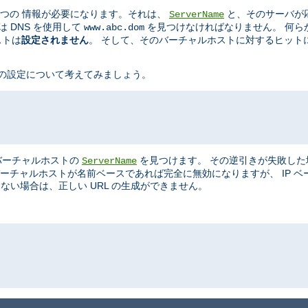
ず二つの 情報が必要になります。それは、
と、そのサーバが応答
ServerName
は DNS を使用して
を見つけなければなりません。 何ら
www.abc.dom
ストは
設定されません
。 そして、そのバーチャルホストに対するヒットには
は、次の設定について考えてみましょう。
このバーチャルホストの
を見つけます。 その逆引きが失敗した
ServerName
ん)。 バーチャルホストが名前ベースであれば完全に無効になりますが、 IP
らない場合は、正しい URL の生成ができません。