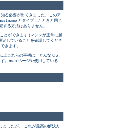
スを知る必要が出てきました。このア
とタイプしたときと同じ
hostname
を回避する方法はありません。
ことができます (マシンが正常に起
設定していることを確認してくださ
定できます。
上これらの事柄は、どんな OS 、
す。man ページや使用している
うにしましたが、 これが最高の解決方