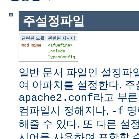
주설정파일
관련된 모듈
관련된 지시어
mod_mime
<IfDefine>
Include
TypesConfig
일반 문서 파일인 설정파
여 아파치를 설정한다. 
라고 부른
apache2.conf
컴파일시 정해지나,
명
-f
해줄 수 있다. 또 다른 
시어를 사용하여 포함할 