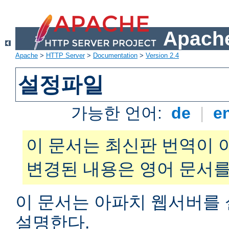
Apache
Apache
>
HTTP Server
>
Documentation
>
Version 2.4
설정파일
가능한 언어:
de
|
e
이 문서는 최신판 번역이 
변경된 내용은 영어 문서를
이 문서는 아파치 웹서버를
설명한다.