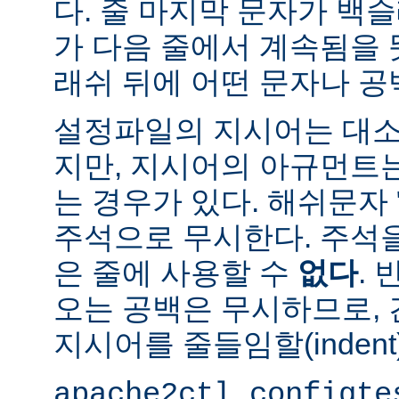
다. 줄 마지막 문자가 백슬
가 다음 줄에서 계속됨을 
래쉬 뒤에 어떤 문자나 공
설정파일의 지시어는 대소
지만, 지시어의 아규먼트
는 경우가 있다. 해쉬문자 
주석으로 무시한다. 주석
은 줄에 사용할 수
없다
.
오는 공백은 무시하므로,
지시어를 줄들임할(indent
apache2ctl configte