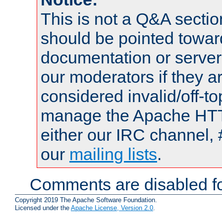
This is not a Q&A sect
should be pointed towar
documentation or serve
our moderators if they a
considered invalid/off-t
manage the Apache HTTP
either our IRC channel, 
our
mailing lists
.
Comments are disabled fo
Copyright 2019 The Apache Software Foundation.
Licensed under the
Apache License, Version 2.0
.