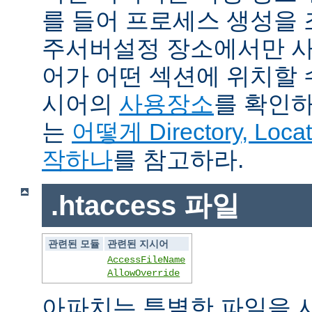
를 들어 프로세스 생성을
주서버설정 장소에서만 사
어가 어떤 섹션에 위치할 
시어의
사용장소
를 확인하
는
어떻게 Directory, Loca
작하나
를 참고하라.
.htaccess 파일
관련된 모듈
관련된 지시어
AccessFileName
AllowOverride
아파치는 특별한 파일을 