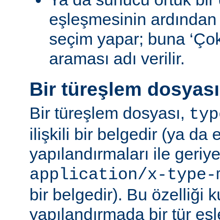
eşleşmesinin ardından
seçim yapar; buna ‘Ço
araması adı verilir.
Bir türeşlem dosyas
Bir türeşlem dosyası,
typ
ilişkili bir belgedir (ya da 
yapılandırmaları ile geriy
application/x-type-
bir belgedir). Bu özelliği 
yapılandırmada bir tür eşl