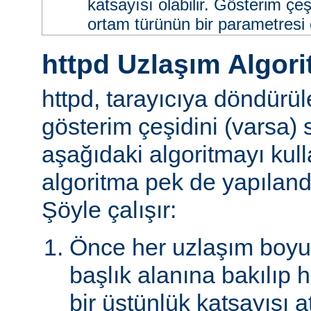
katsayısı olabilir. Gösterim çeş
ortam türünün bir parametresi ol
httpd Uzlaşım Algori
httpd, tarayıcıya döndürü
gösterim çeşidini (varsa)
aşağıdaki algoritmayı kull
algoritma pek de yapılandır
Şöyle çalışır:
Önce her uzlaşım boyutu
başlık alanına bakılıp 
bir üstünlük katsayısı a