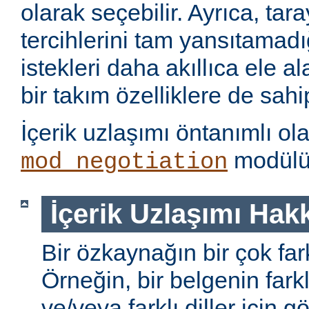
olarak seçebilir. Ayrıca, tara
tercihlerini tam yansıtamad
istekleri daha akıllıca ele 
bir takım özelliklere de sahip
İçerik uzlaşımı öntanımlı ol
modülü 
mod_negotiation
İçerik Uzlaşımı Hak
Bir özkaynağın bir çok farkl
Örneğin, bir belgenin farkl
ve/veya farklı diller için gö