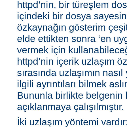
httpd’nin, bir türeşlem do
içindeki bir dosya sayesind
özkaynağın gösterim çeşitle
elde ettikten sonra ‘en uy
vermek için kullanabileceğ
httpd’nin içerik uzlaşım öz
sırasında uzlaşımın nasıl y
ilgili ayrıntıları bilmek asl
Bununla birlikte belgenin
açıklanmaya çalışılmıştır.
İki uzlaşım yöntemi vardır