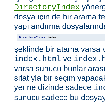
yönerge
DirectoryIndex
dosya için de bir arama ter
yapılandırma dosyalarınd
DirectoryIndex
 index
şeklinde bir atama varsa 
ve
index.html
index.
varsa sunucu bunlar ara
sıfatıyla bir seçim yapacak
yerine dizinde sadece
in
sunucu sadece bu dosyayı 