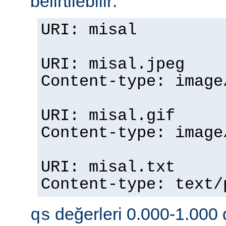
belirtilebilir:
URI: misal
URI: misal.jpeg
Content-type: imag
URI: misal.gif
Content-type: imag
URI: misal.txt
Content-type: text
değerleri 0.000-1.000 d
qs