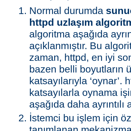
Normal durumda
sunu
httpd uzlaşım algorit
algoritma aşağıda ayrınt
açıklanmıştır. Bu algori
zaman, httpd, en iyi s
bazen belli boyutların 
katsayılarıyla ‘oynar’. 
katsayılarla oynama işin
aşağıda daha ayrıntılı a
İstemci bu işlem için ö
tanımlanan mekanizman