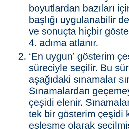
boyutlardan bazıları için
başlığı uygulanabilir de
ve sonuçta hiçbir göst
4. adıma atlanır.
‘En uygun’ gösterim çeş
süreciyle seçilir. Bu sü
aşağıdaki sınamalar sır
Sınamalardan geçemey
çeşidi elenir. Sınamal
tek bir gösterim çeşidi
eşleşme olarak seçilmi