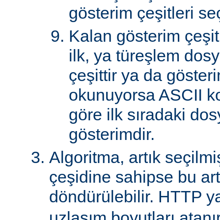
gösterim çeşitleri seçi
Kalan gösterim çeşitle
ilk, ya türeşlem dosy
çeşittir ya da göster
okunuyorsa ASCII k
göre ilk sıradaki do
gösterimdir.
Algoritma, artık seçilm
çeşidine sahipse bu art
döndürülebilir. HTTP ya
uzlaşım boyutları atanır