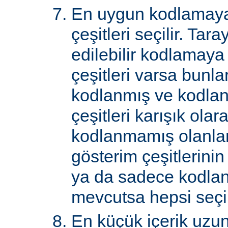
En uygun kodlamaya
çeşitleri seçilir. Tar
edilebilir kodlamaya
çeşitleri varsa bunlar
kodlanmış ve kodla
çeşitleri karışık ol
kodlanmamış olanlar 
gösterim çeşitlerini
ya da sadece kodlan
mevcutsa hepsi seçil
En küçük içerik uzu