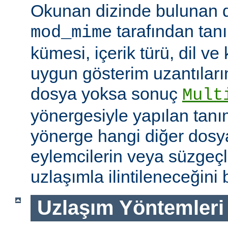
Okunan dizinde bulunan 
tarafından tan
mod_mime
kümesi, içerik türü, dil v
uygun gösterim uzantıları
dosya yoksa sonuç
Mult
yönergesiyle yapılan tanı
yönerge hangi diğer dosya
eylemcilerin veya süzgeçl
uzlaşımla ilintileneceğini b
Uzlaşım Yöntemleri