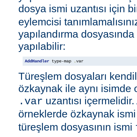
dosya ismi uzantısı için b
eylemcisi tanımlamalısını
yapılandırma dosyasında e
yapılabilir:
AddHandler
 type-map 
.
var
Türeşlem dosyaları kendil
özkaynak ile aynı isimde o
uzantısı içermelidir
.var
örneklerde özkaynak ism
türeşlem dosyasının ismi