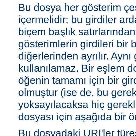
Bu dosya her gösterim çeşi
içermelidir; bu girdiler ar
biçem başlık satırlarından 
gösterimlerin girdileri bir 
diğerlerinden ayrılır. Aynı 
kullanılamaz. Bir eşlem do
öğenin tamamı için bir gir
olmuştur (ise de, bu gerekl
yoksayılacaksa hiç gerekli
dosyası için aşağıda bir ör
Bu dosyadaki URI'ler tür