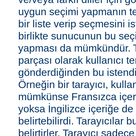
uygun seçimi yapmanın te
bir liste verip seçmesini 
birlikte sunucunun bu seç
yapması da mümkündür. Tar
parçası olarak kullanıcı te
gönderdiğinden bu istendiği
Örneğin bir tarayıcı, kulla
mümkünse Fransızca içerik
yoksa İngilizce içeriğe de 
belirtebilirdi. Tarayıcılar b
belirtirler. Tarayıcı sadec