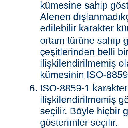
kümesine sahip göster
Alenen dışlanmadık
edilebilir karakter k
ortam türüne sahip 
çeşitlerinden belli bi
ilişkilendirilmemiş o
kümesinin ISO-8859-
ISO-8859-1 karakter
ilişkilendirilmemiş gö
seçilir. Böyle hiçbir
gösterimler seçilir.