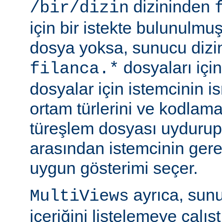
dizininden
/bir/dizin
için bir istekte bulunulmu
dosya yoksa, sunucu dizin
dosyaları için
filanca.*
dosyalar için istemcinin is
ortam türlerini ve kodlama
türeşlem dosyası uydurup
arasından istemcinin gere
uygun gösterimi seçer.
ayrıca, sunu
MultiViews
içeriğini listelemeye çalı