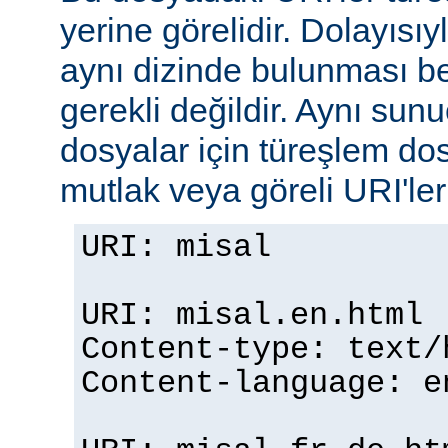
yerine görelidir. Dolayısıy
aynı dizinde bulunması b
gerekli değildir. Aynı su
dosyalar için türeşlem do
mutlak veya göreli URI'ler b
URI: misal
URI: misal.en.html
Content-type: text/
Content-language: e