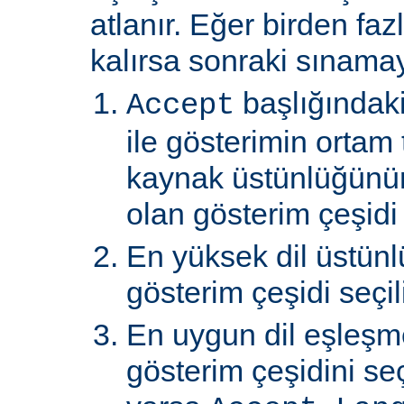
atlanır. Eğer birden faz
kalırsa sonraki sınamay
başlığındaki
Accept
ile gösterimin ortam 
kaynak üstünlüğünü
olan gösterim çeşidi s
En yüksek dil üstünl
gösterim çeşidi seçili
En uygun dil eşleşm
gösterim çeşidini s