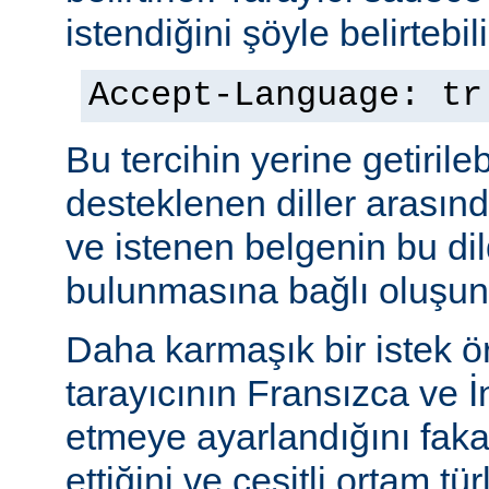
istendiğini şöyle belirtebili
Accept-Language: tr
Bu tercihin yerine getiril
desteklenen diller arasınd
ve istenen belgenin bu dil
bulunmasına bağlı oluşuna
Daha karmaşık bir istek ö
tarayıcının Fransızca ve İn
etmeye ayarlandığını faka
ettiğini ve çeşitli ortam tü