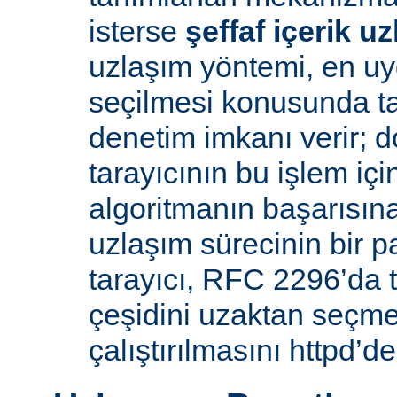
isterse
şeffaf içerik u
uzlaşım yöntemi, en uy
seçilmesi konusunda ta
denetim imkanı verir; d
tarayıcının bu işlem içi
algoritmanın başarısına 
uzlaşım sürecinin bir p
tarayıcı, RFC 2296’da 
çeşidini uzaktan seçme
çalıştırılmasını httpd’de