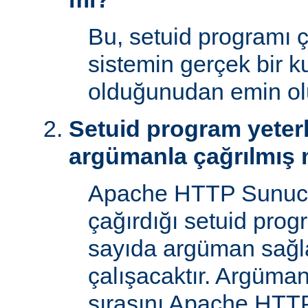
Bu, setuid programı ça
sistemin gerçek bir ku
olduğunudan emin ol
Setuid program yeterl
argümanla çağrılmış 
Apache HTTP Sunucu
çağırdığı setuid prog
sayıda argüman sağla
çalışacaktır. Argüman
sırasını Apache HTTP