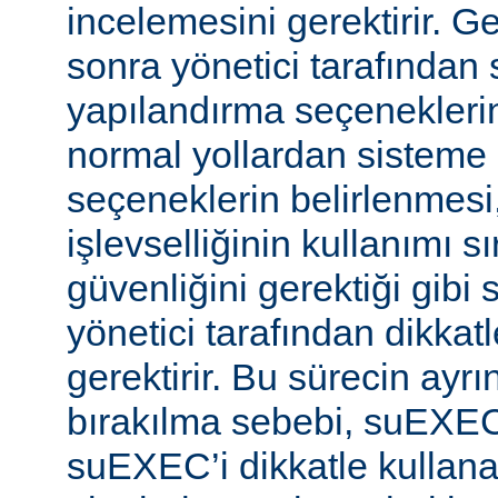
incelemesini gerektirir. 
sonra yönetici tarafında
yapılandırma seçeneklerine
normal yollardan sisteme 
seçeneklerin belirlenmes
işlevselliğinin kullanımı s
güvenliğini gerektiği gibi
yönetici tarafından dikka
gerektirir. Bu sürecin ayrı
bırakılma sebebi, suEXE
suEXEC’i dikkatle kullana