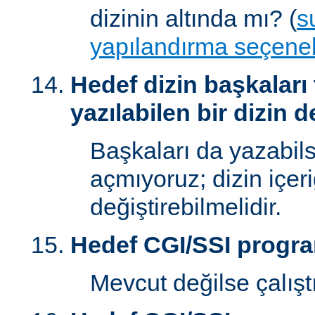
dizinin altında mı? (
s
yapılandırma seçenek
Hedef dizin başkaları
yazılabilen bir dizin d
Başkaları da yazabilsi
açmıyoruz; dizin içer
değiştirebilmelidir.
Hedef CGI/SSI progr
Mevcut değilse çalışt