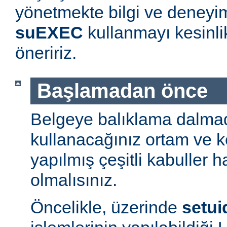
yönetmekte bilgi ve deneyim
suEXEC
kullanmayı kesinl
öneririz.
Başlamadan önce
Belgeye balıklama dalmad
kullanacağınız ortam ve 
yapılmış çeşitli kabuller h
olmalısınız.
Öncelikle, üzerinde
setui