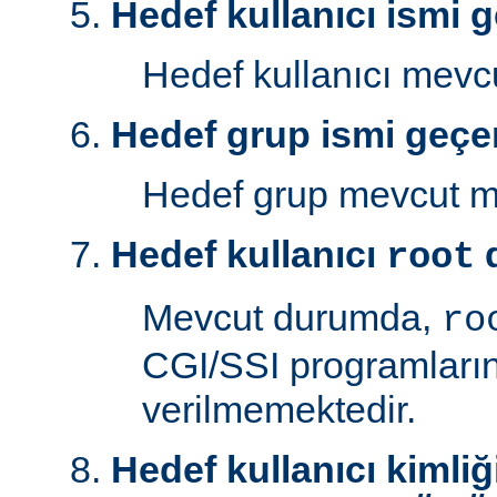
Hedef kullanıcı ismi g
Hedef kullanıcı mev
Hedef grup ismi geçer
Hedef grup mevcut 
Hedef kullanıcı
d
root
Mevcut durumda,
ro
CGI/SSI programlarını
verilmemektedir.
Hedef kullanıcı kimliğ