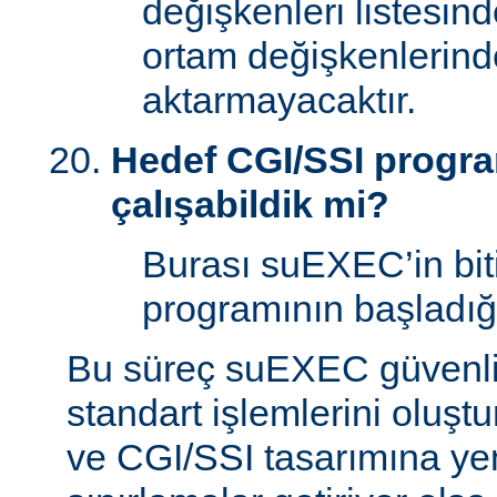
değişkenleri listesin
ortam değişkenlerind
aktarmayacaktır.
Hedef CGI/SSI program
çalışabildik mi?
Burası suEXEC’in bit
programının başladığı
Bu süreç suEXEC güvenli
standart işlemlerini oluştu
ve CGI/SSI tasarımına yen