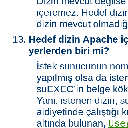
Dizin mevcut değilse
içeremez. Hedef dizi
dizin mevcut olmadığı
Hedef dizin Apache içi
yerlerden biri mi?
İstek sunucunun norm
yapılmış olsa da iste
suEXEC’in belge kök 
Yani, istenen dizin, 
aidiyetinde çalıştığı k
altında bulunan,
Use