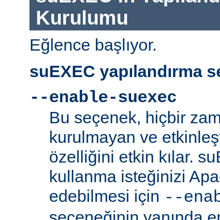
Kurulumu
Eğlence başlıyor.
suEXEC yapılandırma se
--enable-suexec
Bu seçenek, hiçbir zam
kurulmayan ve etkinle
özelliğini etkin kılar. 
kullanma isteğinizi Ap
edebilmesi için
--ena
seçeneğinin yanında en