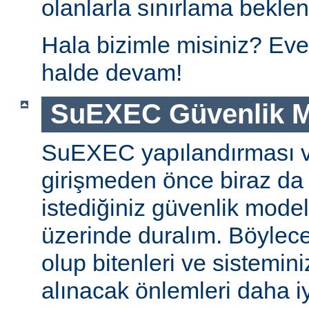
olanlarla sınırlama beklen
Hala bizimle misiniz? Eve
halde devam!
SuEXEC Güvenlik M
SuEXEC yapılandırması 
girişmeden önce biraz da
istediğiniz güvenlik modeli
üzerinde duralım. Böylec
olup bitenleri ve sistemini
alınacak önlemleri daha iyi