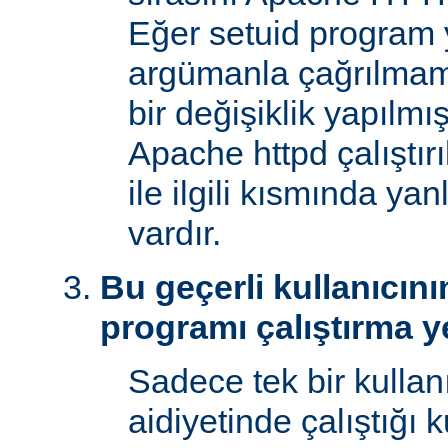
Eğer setuid program y
argümanla çağrılmam
bir değişiklik yapılmı
Apache httpd çalıştır
ile ilgili kısmında yan
vardır.
Bu geçerli kullanıcını
programı çalıştırma y
Sadece tek bir kullan
aidiyetinde çalıştığı 