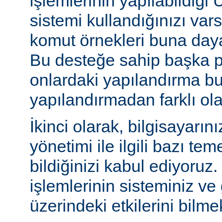
işlemlerinin yapılabildiği U
sistemi kullandığınızı va
komut örnekleri buna daya
Bu desteğe sahip başka p
onlardaki yapılandırma bu
yapılandırmadan farklı olab
İkinci olarak, bilgisayarın
yönetimi ile ilgili bazı te
bildiğinizi kabul ediyoruz
işlemlerinin sisteminiz ve
üzerindeki etkilerini bilmek