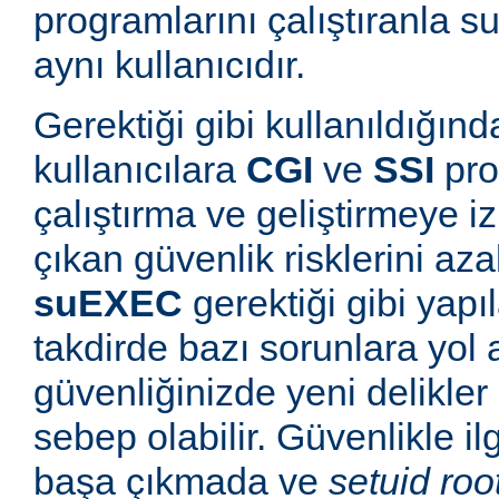
programlarını çalıştıranla s
aynı kullanıcıdır.
Gerektiği gibi kullanıldığınd
kullanıcılara
CGI
ve
SSI
pro
çalıştırma ve geliştirmeye i
çıkan güvenlik risklerini azal
suEXEC
gerektiği gibi yapı
takdirde bazı sorunlara yol a
güvenliğinizde yeni delikle
sebep olabilir. Güvenlikle il
başa çıkmada ve
setuid roo