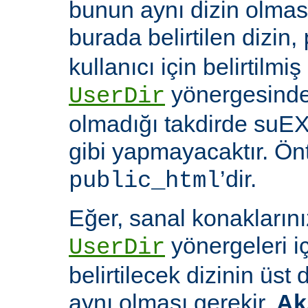
bunun aynı dizin olması
burada belirtilen dizin,
kullanıcı için belirtilmiş
yönergesinde 
UserDir
olmadığı takdirde suEX
gibi yapmayacaktır. Ön
’dir.
public_html
Eğer, sanal konaklarınız
yönergeleri i
UserDir
belirtilecek dizinin üst
aynı olması gerekir.
Ak