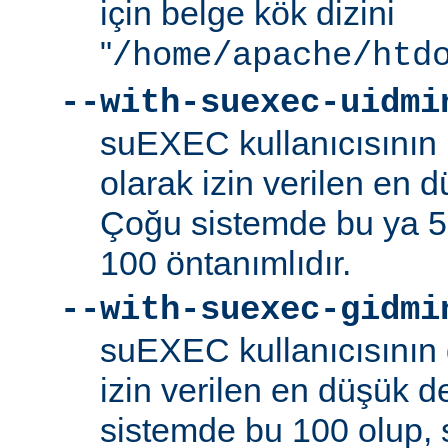
için belge kök dizini
"
/home/apache/htd
--with-suexec-uidmi
suEXEC kullanıcısının k
olarak izin verilen en d
Çoğu sistemde bu ya 5
100 öntanımlıdır.
--with-suexec-gidmi
suEXEC kullanıcısının 
izin verilen en düşük de
sistemde bu 100 olup,