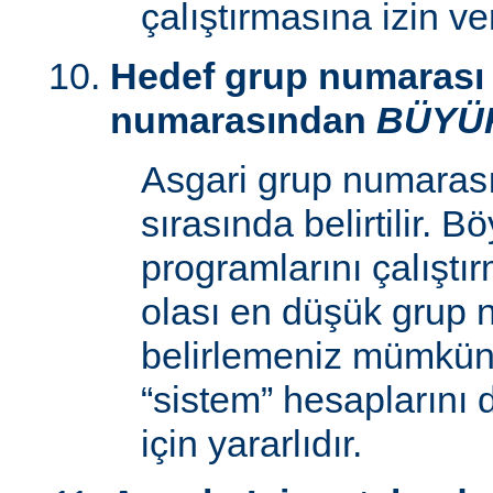
çalıştırmasına izin v
Hedef grup numarası 
numarasından
BÜYÜ
Asgari grup numaras
sırasında belirtilir. 
programlarını çalıştır
olası en düşük grup 
belirlemeniz mümkün k
“sistem” hesaplarını
için yararlıdır.