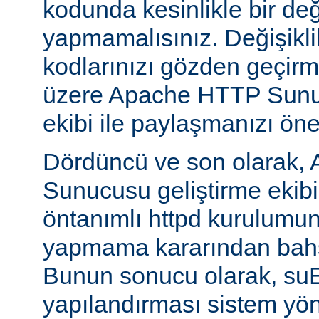
kodunda kesinlikle bir değ
yapmamalısınız. Değişikl
kodlarınızı gözden geçirm
üzere Apache HTTP Sunuc
ekibi ile paylaşmanızı öner
Dördüncü ve son olarak,
Sunucusu geliştirme ekib
öntanımlı httpd kurulumun
yapmama kararından bahs
Bunun sonucu olarak, s
yapılandırması sistem yönet