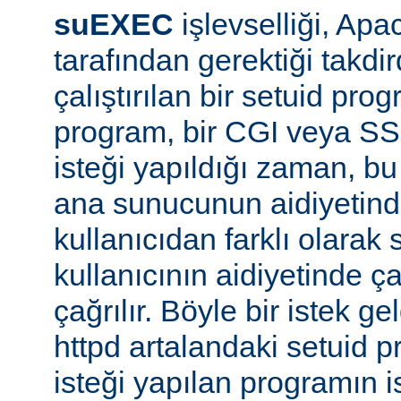
suEXEC
işlevselliği, A
tarafından gerektiği takdi
çalıştırılan bir setuid pr
program, bir CGI veya SS
isteği yapıldığı zaman, bu 
ana sunucunun aidiyetinde
kullanıcıdan farklı olarak s
kullanıcının aidiyetinde ça
çağrılır. Böyle bir istek g
httpd artalandaki setuid
isteği yapılan programın 