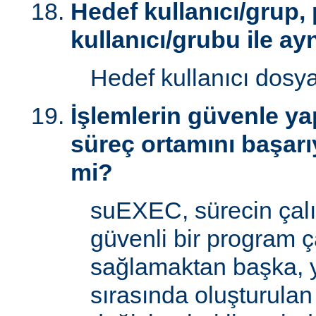
Hedef kullanıcı/grup,
kullanıcı/grubu ile ay
Hedef kullanıcı dosy
İşlemlerin güvenle yap
süreç ortamını başarı
mi?
suEXEC, sürecin çal
güvenli bir program ç
sağlamaktan başka, 
sırasında oluşturulan