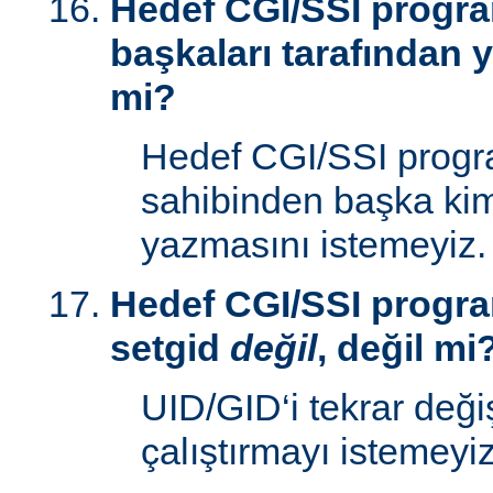
Hedef CGI/SSI progr
başkaları tarafından y
mi?
Hedef CGI/SSI progr
sahibinden başka kim
yazmasını istemeyiz.
Hedef CGI/SSI progra
setgid
değil
, değil mi
UID/GID‘i tekrar deği
çalıştırmayı istemeyiz