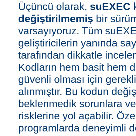
Üçüncü olarak,
suEXEC
değiştirilmemiş
bir sürüm
varsayıyoruz. Tüm suEX
geliştiricilerin yanında say
tarafından dikkatle incele
Kodların hem basit hem d
güvenli olması için gerekl
alınmıştır. Bu kodun değiş
beklenmedik sorunlara ve
risklerine yol açabilir. Özel
programlarda deneyimli 