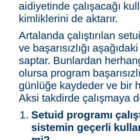
aidiyetinde çalışacağı kul
kimliklerini de aktarır.
Artalanda çalıştırılan set
ve başarısızlığı aşağıdaki
saptar. Bunlardan herhangi
olursa program başarısız
günlüğe kaydeder ve bir h
Aksi takdirde çalışmaya 
Setuid programı çalışt
sistemin geçerli kulla
mi?