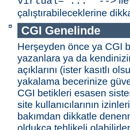
ile
virtual="..." -->
çalıştırabileceklerine dikk
CGI Genelinde
Herşeyden önce ya CGI be
yazanlara ya da kendinizi
açıklarını (ister kasıtlı ols
yakalama becerinize güv
CGI betikleri esasen sist
site kullanıcılarının izinleri
bakımdan dikkatle denenm
oldukça tehlikeli olabilirler