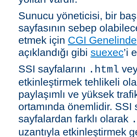
Sunucu yöneticisi, bir ba
sayfasının sebep olabilece
etmek için
CGI Genelinde
açıklandığı gibi
suexec
’i 
SSI sayfalarını
ve
.html
etkinleştirmek tehlikeli ola
paylaşımlı ve yüksek trafi
ortamında önemlidir. SSI 
sayfalardan farklı olarak
uzantıyla etkinleştirmek g