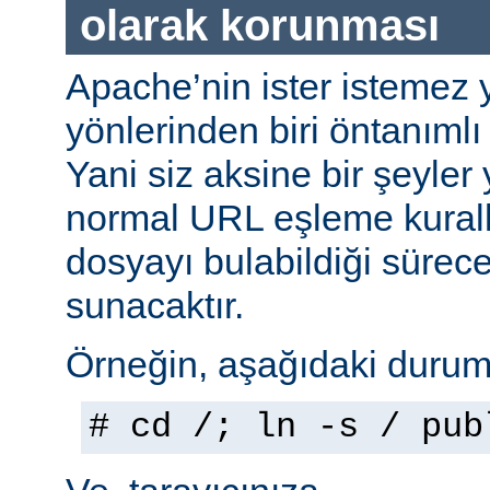
olarak korunması
Apache’nin ister istemez 
yönlerinden biri öntanımlı 
Yani siz aksine bir şeyle
normal URL eşleme kuralla
dosyayı bulabildiği sürec
sunacaktır.
Örneğin, aşağıdaki durumu
# cd /; ln -s / pub