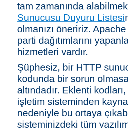
tam zamanında alabilmek
Sunucusu Duyuru Listesi
olmanızı öneririz. Apache
parti dağıtımlarını yapan
hizmetleri vardır.
Şüphesiz, bir HTTP sunu
kodunda bir sorun olmasa
altındadır. Eklenti kodları,
işletim sisteminden kayn
nedeniyle bu ortaya çıkab
sisteminizdeki tüm yazılım