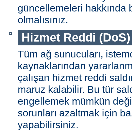
güncellemeleri hakkında b
olmalısınız.
Hizmet Reddi (DoS) S
Tüm ağ sunucuları, istemc
kaynaklarından yararlanm
çalışan hizmet reddi saldı
maruz kalabilir. Bu tür sa
engellemek mümkün değildi
sorunları azaltmak için ba
yapabilirsiniz.