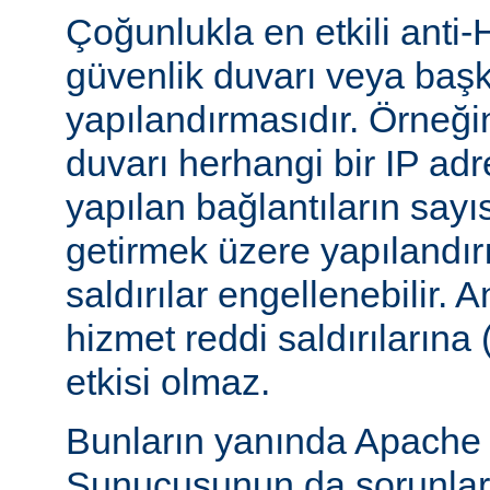
Çoğunlukla en etkili anti-
güvenlik duvarı veya başka
yapılandırmasıdır. Örneği
duvarı herhangi bir IP ad
yapılan bağlantıların sayı
getirmek üzere yapılandırı
saldırılar engellenebilir.
hizmet reddi saldırılarına
etkisi olmaz.
Bunların yanında Apach
Sunucusunun da sorunları 