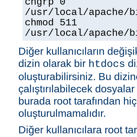
chgrp 0
/usr/local/apache/b
chmod 511
/usr/local/apache/b
Diğer kullanıcıların değişi
dizin olarak bir
di
htdocs
oluşturabilirsiniz. Bu dizi
çalıştırılabilecek dosyal
burada root tarafından hi
oluşturulmamalıdır.
Diğer kullanıcılara root ta