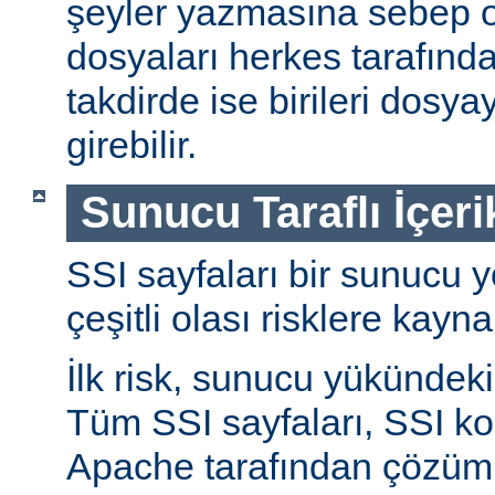
şeyler yazmasına sebep ol
dosyaları herkes tarafında
takdirde ise birileri dosyay
girebilir.
Sunucu Taraflı İçeri
SSI sayfaları bir sunucu y
çeşitli olası risklere kayna
İlk risk, sunucu yükündeki a
Tüm SSI sayfaları, SSI ko
Apache tarafından çözüml