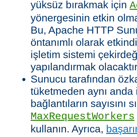
yüksüz bırakmak için
A
yönergesinin etkin olma
Bu, Apache HTTP Sun
öntanımlı olarak etkind
işletim sistemi çekirde
yapılandırmak olacaktır
Sunucu tarafından özk
tüketmeden aynı anda 
bağlantıların sayısını s
MaxRequestWorkers
kullanın. Ayrıca,
başarı