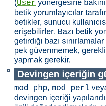
(
yönergesine bakını
User
betik yorumlayıcılar tarafı
betikler, sunucu kullanıcıs
erişebilirler. Bazı betik yo
getirdiği bazı sınırlamala
pek güvenmemek, gerekli 
yapmak gerekir.
Devingen içeriğin g
,
vey
mod_php
mod_perl
devingen içeriği yapılandı