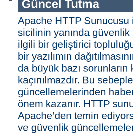
Güncel Tutma
Apache HTTP Sunucusu iy
sicilinin yanında güvenlik
ilgili bir geliştirici toplul
bir yazılımın dağıtılması
da büyük bazı sorunların 
kaçınılmazdır. Bu sebeple
güncellemelerinden habe
önem kazanır. HTTP sun
Apache’den temin ediyors
ve güvenlik güncellemeleri i