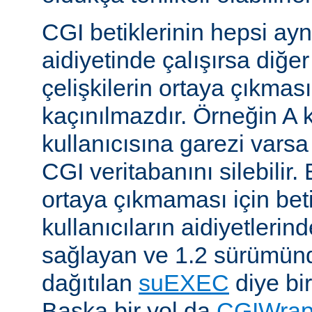
CGI betiklerinin hepsi ayn
aidiyetinde çalışırsa diğer
çelişkilerin ortaya çıkması
kaçınılmazdır. Örneğin A k
kullanıcısına garezi varsa 
CGI veritabanını silebilir.
ortaya çıkmaması için betik
kullanıcıların aidiyetlerin
sağlayan ve 1.2 sürümünd
dağıtılan
suEXEC
diye bir
Başka bir yol da
CGIWra