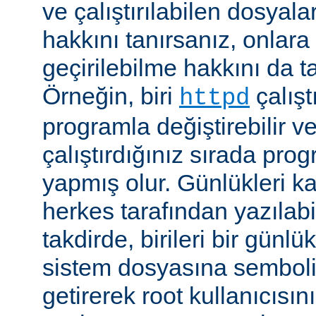
ve çalıştırılabilen dosyal
hakkını tanırsanız, onlara 
geçirilebilme hakkını da t
Örneğin, biri
çalıştı
httpd
programla değiştirebilir v
çalıştırdığınız sırada pr
yapmış olur. Günlükleri ka
herkes tarafından yazılabi
takdirde, birileri bir günlü
sistem dosyasına semboli
getirerek root kullanıcısın