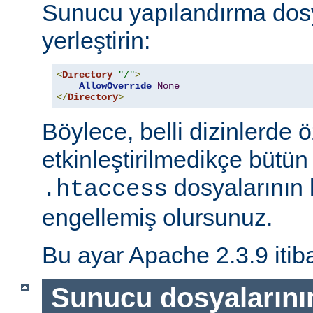
Sunucu yapılandırma dos
yerleştirin:
<
Directory
"/"
>
AllowOverride
None
</
Directory
>
Böylece, belli dizinlerde ö
etkinleştirilmedikçe bütün
dosyalarının 
.htaccess
engellemiş olursunuz.
Bu ayar Apache 2.3.9 itiba
Sunucu dosyalarını