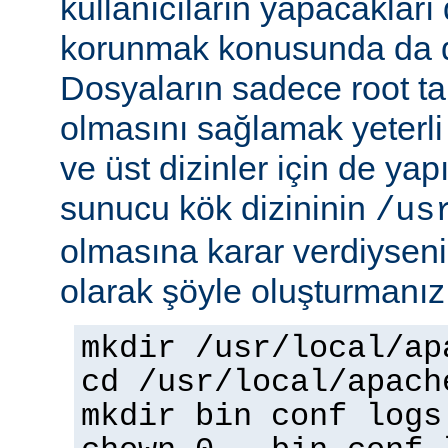
kullanıcıların yapacakları
korunmak konusunda da dik
Dosyaların sadece root tar
olmasını sağlamak yeterli d
ve üst dizinler için de yap
sunucu kök dizininin
/us
olmasına karar verdiyseniz
olarak şöyle oluşturmanız 
mkdir /usr/local/ap
cd /usr/local/apach
mkdir bin conf logs