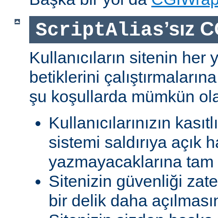
’sız C
ScriptAlias
Kullanıcıların sitenin her
betiklerini çalıştırmaları
şu koşullarda mümkün olab
Kullanıcılarınızın kasıtl
sistemi saldırıya açık h
yazmayacaklarına tam g
Sitenizin güvenliği zat
bir delik daha açılması