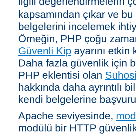
ilgili değerlendirmelerin 
kapsamından çıkar ve bu 
belgelerini incelemek ihti
Örneğin, PHP çoğu zaman 
Güvenli Kip
ayarını etkin k
Daha fazla güvenlik için bi
PHP eklentisi olan
Suhos
hakkında daha ayrıntılı bil
kendi belgelerine başvuru
Apache seviyesinde,
mod
modülü bir HTTP güvenlik 