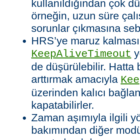
kullanıldığından çok dü
örneğin, uzun süre çal
sorunlar çıkmasına sebe
HRS’ye maruz kalması o
y
KeepAliveTimeout
de düşürülebilir. Hatta 
arttırmak amacıyla
Kee
üzerinden kalıcı bağla
kapatabilirler.
Zaman aşımıyla ilgili y
bakımından diğer modü