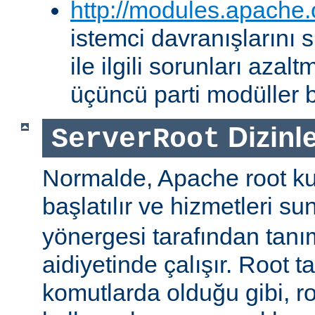
http://modules.apache.
istemci davranışlarını
ile ilgili sorunları aza
üçüncü parti modüller b
Dizinle
ServerRoot
Normalde, Apache root kul
başlatılır ve hizmetleri s
yönergesi tarafından tanı
aidiyetinde çalışır. Root ta
komutlarda olduğu gibi, r