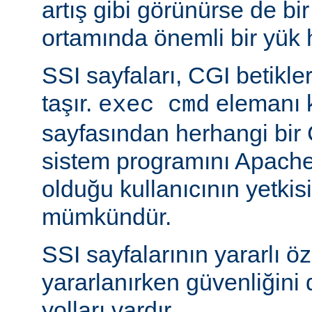
artış gibi görünürse de bi
ortamında önemli bir yük h
SSI sayfaları, CGI betikleriy
taşır.
elemanı k
exec cmd
sayfasından herhangi bir 
sistem programını Apache’
olduğu kullanıcının yetkis
mümkündür.
SSI sayfalarının yararlı öz
yararlanırken güvenliğini 
yolları vardır.