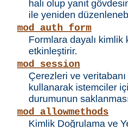
hali olup yanıt gövdesi
ile yeniden düzenlenebi
mod_auth_form
Formlara dayalı kimlik 
etkinleştirir.
mod_session
Çerezleri ve veritaban
kullanarak istemciler i
durumunun saklanmasını
mod_allowmethods
Kimlik Doğrulama ve Ye