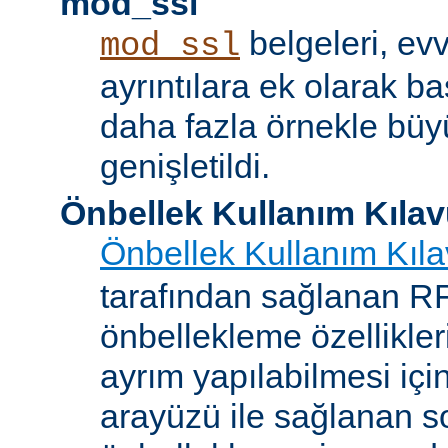
mod_ssl
belgeleri, evv
mod_ssl
ayrıntılara ek olarak b
daha fazla örnekle bü
genişletildi.
Önbellek Kullanım Kıla
Önbellek Kullanım Kıl
tarafından sağlanan 
önbellekleme özellikler
ayrım yapılabilmesi içi
arayüzü ile sağlanan s