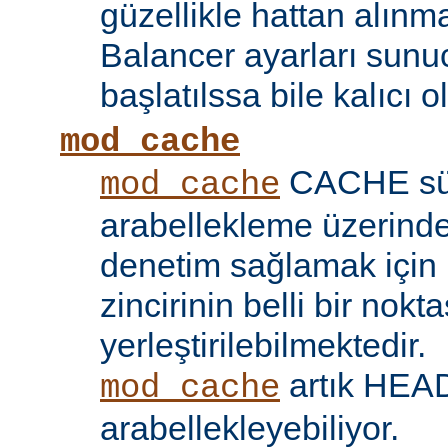
güzellikle hattan alın
Balancer ayarları sunu
başlatılssa bile kalıcı ol
mod_cache
CACHE sü
mod_cache
arabellekleme üzerind
denetim sağlamak için 
zincirinin belli bir nokt
yerleştirilebilmektedir.
artık HEAD 
mod_cache
arabellekleyebiliyor.