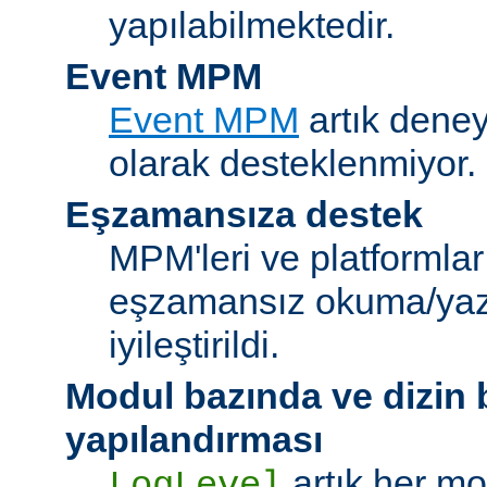
yapılabilmektedir.
Event MPM
Event MPM
artık deney
olarak desteklenmiyor.
Eşzamansıza destek
MPM'leri ve platformlar
eşzamansız okuma/ya
iyileştirildi.
Modul bazında ve dizin
yapılandırması
artık her mo
LogLevel