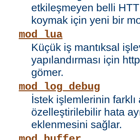
etkileşmeyen belli HTT
koymak için yeni bir mo
mod_lua
Küçük iş mantıksal işle
yapılandırması için htt
gömer.
mod_log_debug
İstek işlemlerinin farkl
özelleştirilebilir hata 
eklenmesini sağlar.
mod_buffer