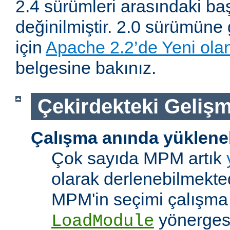
2.4 sürümleri arasındaki baş
değinilmiştir. 2.0 sürümüne 
için
Apache 2.2’de Yeni olan
belgesine bakınız.
Çekirdekteki Gelişm
Çalışma anında yüklene
Çok sayıda MPM artık
olarak derlenebilmekted
MPM'in seçimi çalışma
yönerges
LoadModule