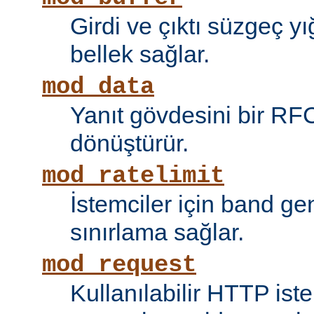
Girdi ve çıktı süzgeç y
bellek sağlar.
mod_data
Yanıt gövdesini bir RF
dönüştürür.
mod_ratelimit
İstemciler için band ge
sınırlama sağlar.
mod_request
Kullanılabilir HTTP ist