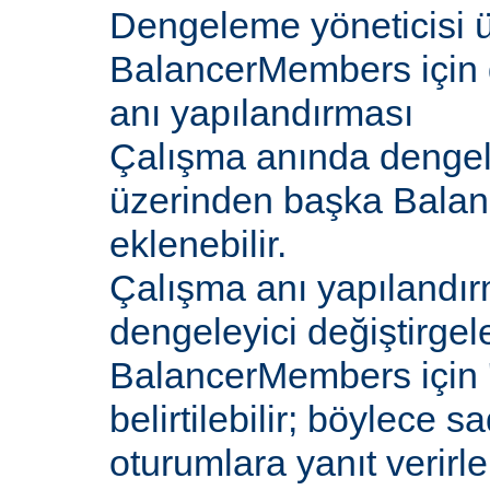
Dengeleme yöneticisi 
BalancerMembers için 
anı yapılandırması
Çalışma anında dengel
üzerinden başka Bala
eklenebilir.
Çalışma anı yapılandır
dengeleyici değiştirgele
BalancerMembers için '
belirtilebilir; böylece 
oturumlara yanıt verirle