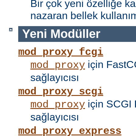
Bir çok yeni özelliğe kar
nazaran bellek kullanımı
Yeni Modüller
mod_proxy_fcgi
için FastC
mod_proxy
sağlayıcısı
mod_proxy_scgi
için SCGI 
mod_proxy
sağlayıcısı
mod_proxy_express