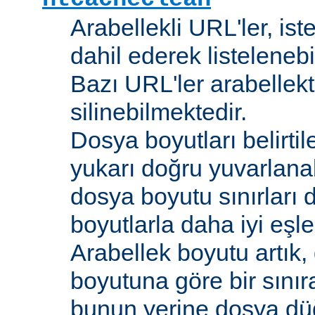
Arabellekli URL'ler, is
dahil ederek listelenebi
Bazı URL'ler arabellekt
silinebilmektedir.
Dosya boyutları belirti
yukarı doğru yuvarlana
dosya boyutu sınırları 
boyutlarla daha iyi eşl
Arabellek boyutu artık,
boyutuna göre bir sınır
bunun yerine dosya dü