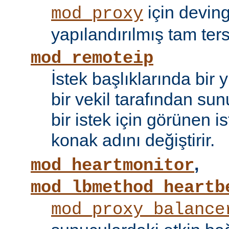
için devin
mod_proxy
yapılandırılmış tam tersi
mod_remoteip
İstek başlıklarında bir
bir vekil tarafından sunu
bir istek için görünen i
konak adını değiştirir.
,
mod_heartmonitor
mod_lbmethod_heartb
mod_proxy_balance