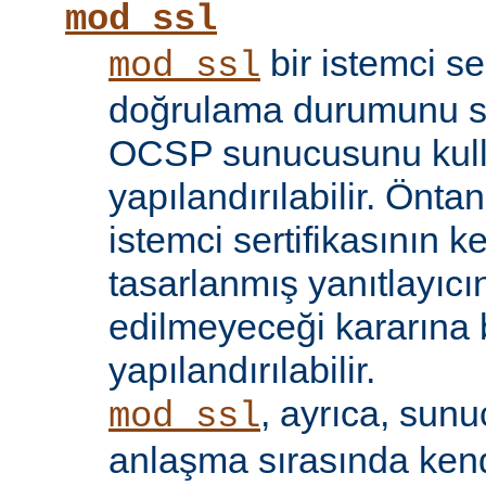
mod_ssl
bir istemci se
mod_ssl
doğrulama durumunu sı
OCSP sunucusunu kul
yapılandırılabilir. Öntan
istemci sertifikasının k
tasarlanmış yanıtlayıcın
edilmeyeceği kararına 
yapılandırılabilir.
, ayrıca, sun
mod_ssl
anlaşma sırasında kendi