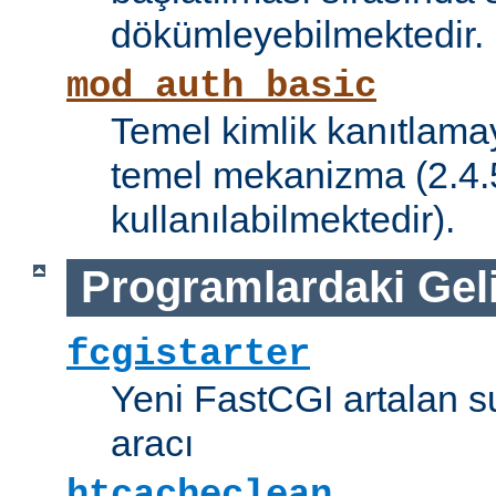
dökümleyebilmektedir.
mod_auth_basic
Temel kimlik kanıtlamay
temel mekanizma (2.4.5 
kullanılabilmektedir).
Programlardaki Gel
fcgistarter
Yeni FastCGI artalan 
aracı
htcacheclean