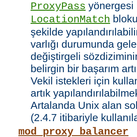
yönergesi 
ProxyPass
bloku
LocationMatch
şekilde yapılandırılabil
varlığı durumunda gele
değiştirgeli sözdizimin
belirgin bir başarım artı
Vekil istekleri için kul
artık yapılandırılabilmek
Artalanda Unix alan sok
(2.4.7 itibariyle kullanıla
mod_proxy_balancer