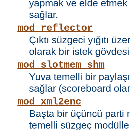
yapmak ve elde etmek i
sağlar.
mod_reflector
Çıktı süzgeci yığıtı üze
olarak bir istek gövdesi
mod_slotmem_shm
Yuva temelli bir paylaşı
sağlar (scoreboard olara
mod_xml2enc
Başta bir üçüncü parti
temelli süzgeç modüller