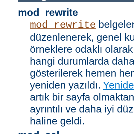
mod_rewrite
belgeler
mod_rewrite
düzenlenerek, genel k
örneklere odaklı olarak
hangi durumlarda daha
gösterilerek hemen h
yeniden yazıldı.
Yenide
artık bir sayfa olmakta
ayrıntılı ve daha iyi d
haline geldi.