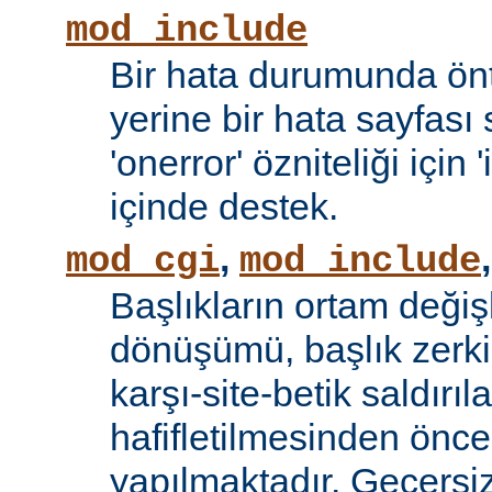
mod_include
Bir hata durumunda önt
yerine bir hata sayfas
'onerror' özniteliği için
içinde destek.
,
mod_cgi
mod_include
Başlıkların ortam değiş
dönüşümü, başlık zerki 
karşı-site-betik saldırıl
hafifletilmesinden önce
yapılmaktadır. Geçersiz