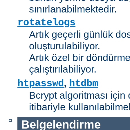
sınırlanabilmektedir.
rotatelogs
Artık geçerli günlük do
oluşturulabiliyor.
Artık özel bir döndürme
çalıştırılabiliyor.
,
htpasswd
htdbm
Bcrypt algoritması için 
itibariyle kullanılabilme
Belgelendirme