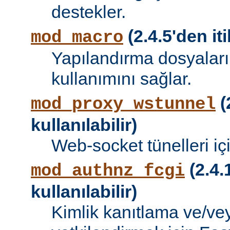
destekler.
(2.4.5'den iti
mod_macro
Yapılandırma dosyalar
kullanımını sağlar.
(
mod_proxy_wstunnel
kullanılabilir)
Web-socket tünelleri iç
(2.4.
mod_authnz_fcgi
kullanılabilir)
Kimlik kanıtlama ve/vey