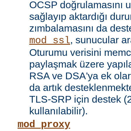
OCSP doğrulamasını 
sağlayıp aktardığı d
zımbalamasını da deste
, sunucular a
mod_ssl
Oturumu verisini mem
paylaşmak üzere yapılan
RSA ve DSA'ya ek olar
da artık desteklenmekte
TLS-SRP için destek (2.
kullanılabilir).
mod_proxy