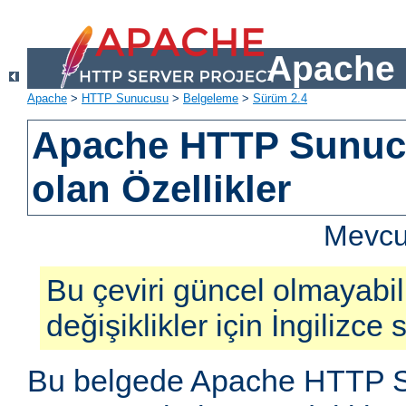
Apache 
Apache
>
HTTP Sunucusu
>
Belgeleme
>
Sürüm 2.4
Apache HTTP Sunucu
olan Özellikler
Mevcut
Bu çeviri güncel olmayabil
değişiklikler için İngilizce
Bu belgede Apache HTTP S